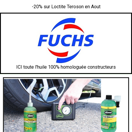
-20% sur Loctite Teroson en Aout
ICI toute l'huile 100% homologuée constructeurs